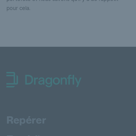
pour cela.
Dragonfly Shipping Canada
Repérer