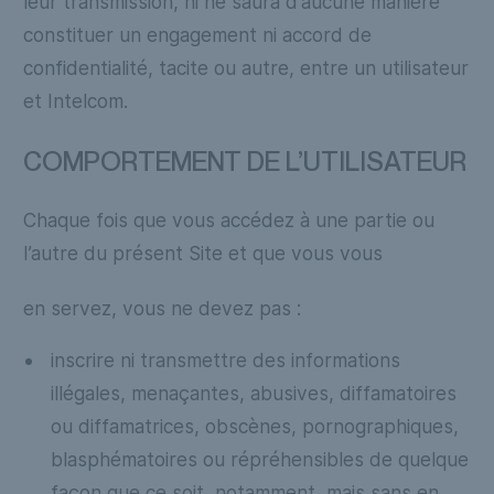
leur transmission, ni ne saura d’aucune manière
constituer un engagement ni accord de
confidentialité, tacite ou autre, entre un utilisateur
et Intelcom.
COMPORTEMENT DE L’UTILISATEUR
Chaque fois que vous accédez à une partie ou
l’autre du présent Site et que vous vous
en servez, vous ne devez pas :
inscrire ni transmettre des informations
illégales, menaçantes, abusives, diffamatoires
ou diffamatrices, obscènes, pornographiques,
blasphématoires ou répréhensibles de quelque
façon que ce soit, notamment, mais sans en