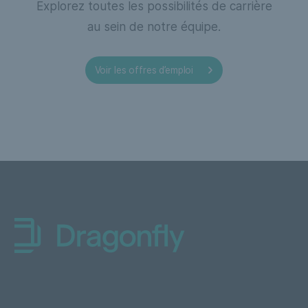
Explorez toutes les possibilités de carrière
au sein de notre équipe.
Voir les offres
Voir les offres d’emploi
d’emploi
Dragonfly Shipping Canada