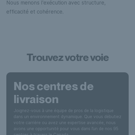
Nous menons l'exécution avec structure,
efficacité et cohérence.
Trouvez votre voie
Nos centres de
livraison
Joignez-vous à une équipe de pros de la logistique
dans un environnement dynamique. Que vous débutiez
votre carrière ou avez une expertise avancée, nous
avons une opportunité pour vous dans l’un de nos 95
centres à travers le Canada.