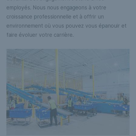
employés. Nous nous engageons à votre
vo
croissance professionnelle et à offrir un
po
environnement où vous pouvez vous épanouir et
ch
faire évoluer votre carrière.