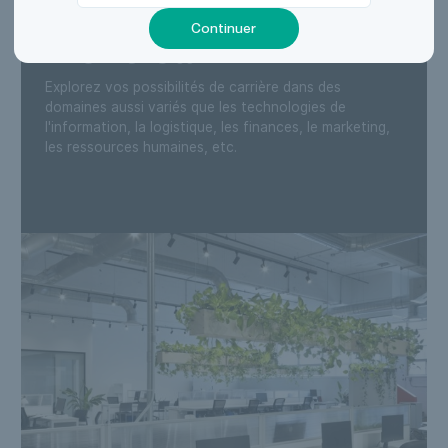
Notre bureau de
Continuer
Montréal
Explorez vos possibilités de carrière dans des
domaines aussi variés que les technologies de
l'information, la logistique, les finances, le marketing,
les ressources humaines, etc.