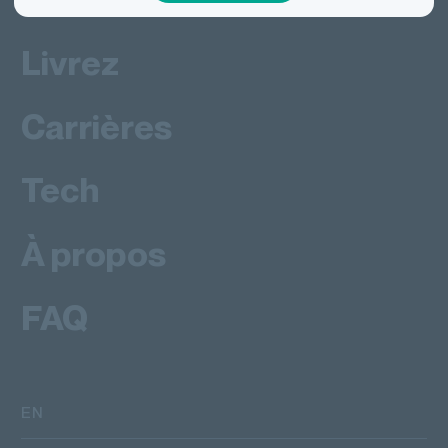
Livrez
Carrières
Tech
À propos
FAQ
EN