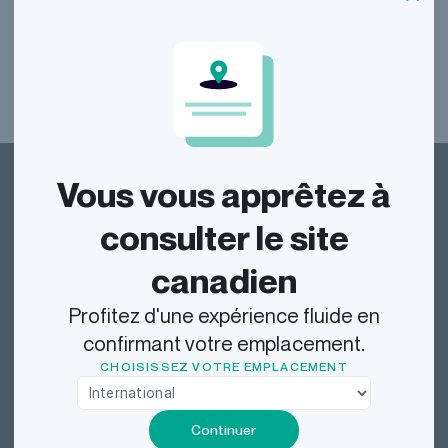
Voir toutes nos questions fréquentes
Vous vous apprêtez à
consulter le site
canadien
Dragonfly Shipping Canada
Profitez d'une expérience fluide en
confirmant votre emplacement.
CHOISISSEZ VOTRE EMPLACEMENT
Repérer
Continuer
Expédier