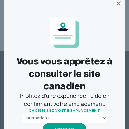
Voir toutes nos questions fréquentes
Vous vous apprêtez à
consulter le site
canadien
Dragonfly Shipping Canada
Profitez d'une expérience fluide en
confirmant votre emplacement.
CHOISISSEZ VOTRE EMPLACEMENT
Repérer
Continuer