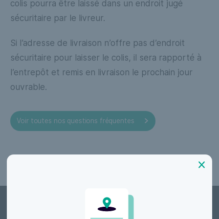
colis pourra être laissé dans un endroit jugé
sécuritaire par le livreur.
Si l’adresse de livraison n’offre pas d’endroit
sécuritaire pour laisser le colis, il sera rapporté à
l’entrepôt et remis en livraison le prochain jour
ouvrable.
Voir toutes nos questions fréquentes