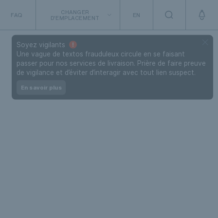
CHANGER
FAQ
EN
D'EMPLACEMENT
Soyez vigilants
Une vague de textos frauduleux circule en se faisant
passer pour nos services de livraison. Prière de faire preuve
de vigilance et d’éviter d’interagir avec tout lien suspect.
En savoir plus