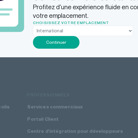
Profitez d'une expérience fluide en co
votre emplacement.
CHOISISSEZ VOTRE EMPLACEMENT
Continuer
PROFESSIONNELS
colis
Services commerciaux
Portail Client
Centre d'intégration pour développeurs