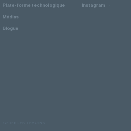
Plate-forme technologique
Instagram
Médias
Blogue
GÉRER LES TÉMOINS