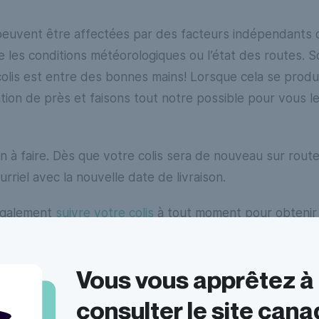
 peuvent être affectées par des facteurs indépendants 
 les conditions météorologiques ou l’état des routes. 
 colis est entre des bonnes mains! Lorsque cela se produ
ation de près et faisons tout notre possible pour vous le
n à faire. Dès que votre colis sera de nouveau sur rout
rriel avec la nouvelle date de livraison.
également
suivre votre colis
à tout moment pour obtenir 
Vous vous apprêtez à
questions fréquentes
consulter le site cana